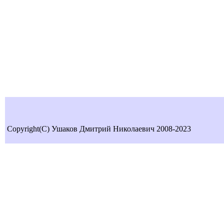
Copyright(C) Ушаков Дмитрий Николаевич 2008-2023