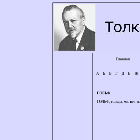
Главная
А
Б
В
Г
Д
Е
Ж
ГОЛЬФ
ГОЛЬФ, гольфа, мн. нет, м. 