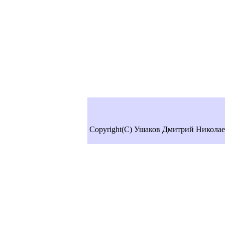
Copyright(C) Ушаков Дмитрий Николае