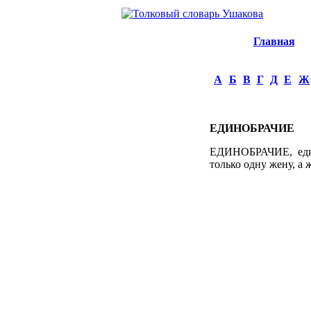
Главная
А
Б
В
Г
Д
Е
Ж
ЕДИНОБРАЧИЕ
ЕДИНОБРАЧИЕ, едино
только одну жену, а 