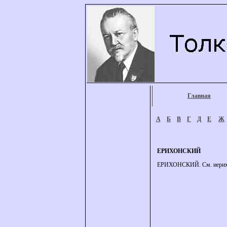
Главная
А
Б
В
Г
Д
Е
Ж
ЕРИХОНСКИЙ
ЕРИХОНСКИЙ. См. иерих