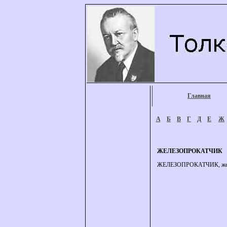
Главная
А
Б
В
Г
Д
Е
Ж
ЖЕЛЕЗОПРОКАТЧИК
ЖЕЛЕЗОПРОКАТЧИК, железо