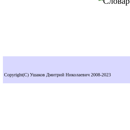
Copyright(C) Ушаков Дмитрий Николаевич 2008-2023