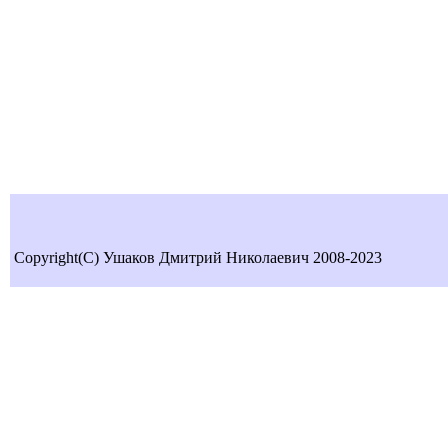
Copyright(C) Ушаков Дмитрий Николаевич 2008-2023