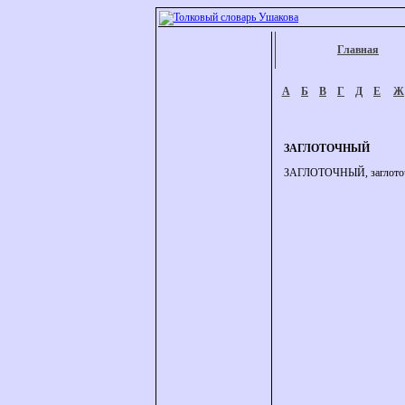
Главная
А
Б
В
Г
Д
Е
Ж
ЗАГЛОТОЧНЫЙ
ЗАГЛОТОЧНЫЙ, заглоточная