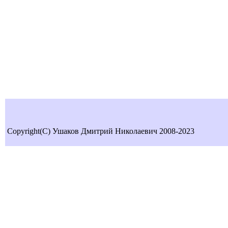
Copyright(C) Ушаков Дмитрий Николаевич 2008-2023