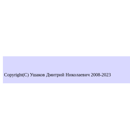
Copyright(C) Ушаков Дмитрий Николаевич 2008-2023