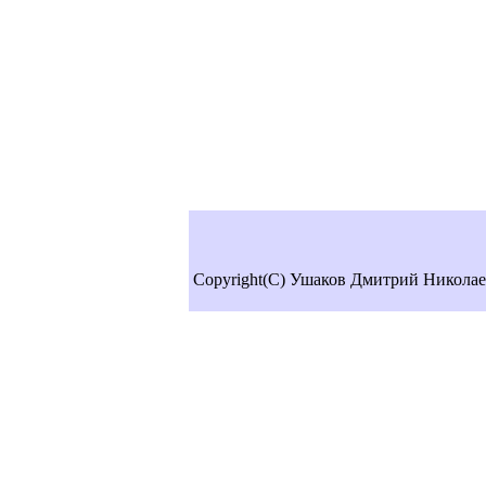
Copyright(C) Ушаков Дмитрий Николае