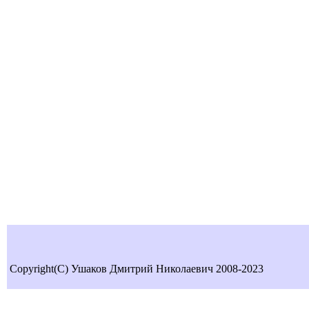
Copyright(C) Ушаков Дмитрий Николаевич 2008-2023