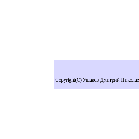
Copyright(C) Ушаков Дмитрий Николае