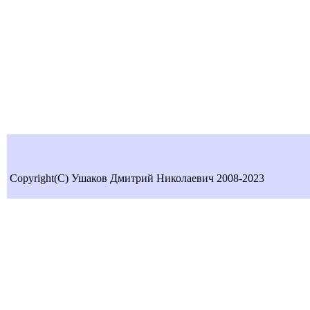
Copyright(C) Ушаков Дмитрий Николаевич 2008-2023