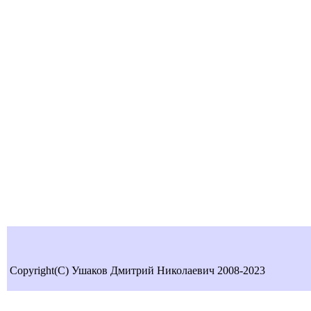
Copyright(C) Ушаков Дмитрий Николаевич 2008-2023