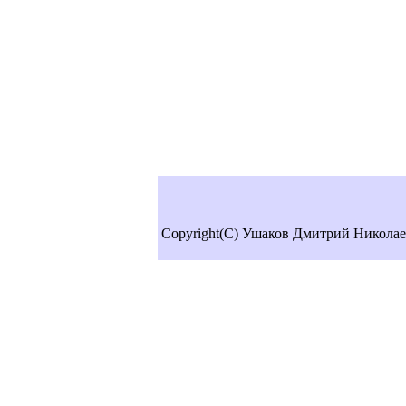
Copyright(C) Ушаков Дмитрий Николае