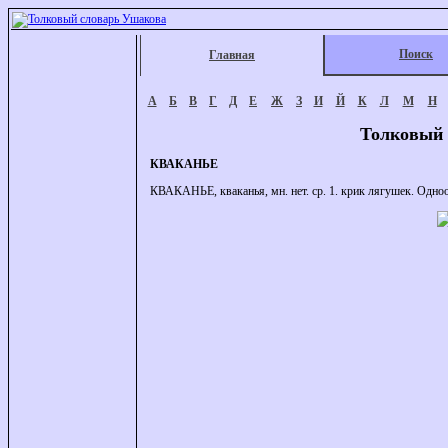
Поиск
Главная
А
Б
В
Г
Д
Е
Ж
З
И
Й
К
Л
М
Н
Толковый 
КВАКАНЬЕ
КВАКАНЬЕ, кваканья, мн. нет. ср. 1. крик лягушек. Одноо