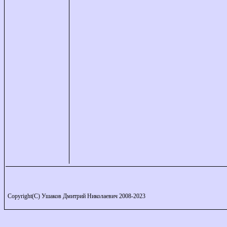
Copyright(C) Ушаков Дмитрий Николаевич 2008-2023