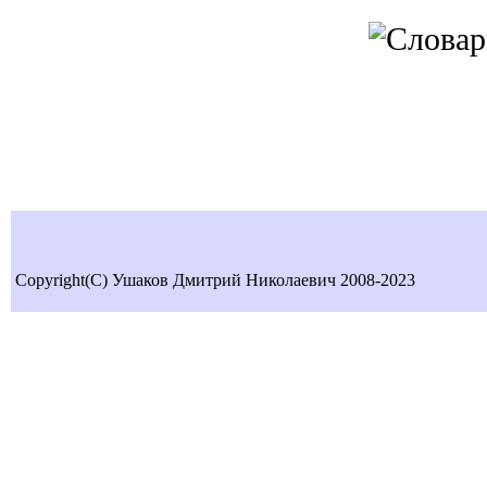
Copyright(C) Ушаков Дмитрий Николаевич 2008-2023