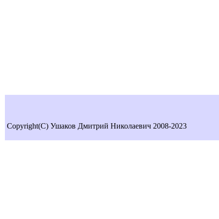
Copyright(C) Ушаков Дмитрий Николаевич 2008-2023