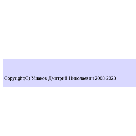
Copyright(C) Ушаков Дмитрий Николаевич 2008-2023