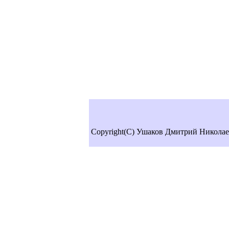
Copyright(C) Ушаков Дмитрий Николае