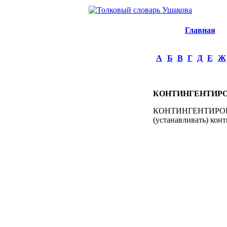
Главная
А
Б
В
Г
Д
Е
Ж
КОНТИНГЕНТИР
КОНТИНГЕНТИРОВАТЬ
(устанавливать) конт