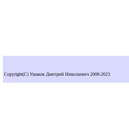
Copyright(C) Ушаков Дмитрий Николаевич 2008-2023