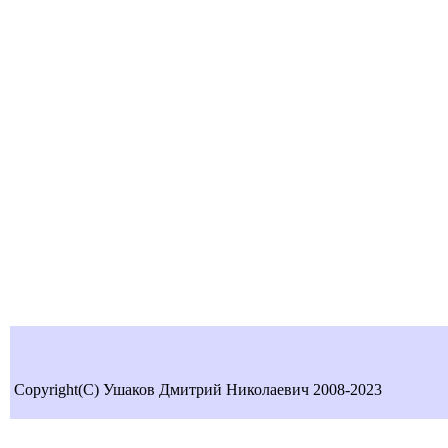
Copyright(C) Ушаков Дмитрий Николаевич 2008-2023