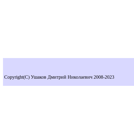
Copyright(C) Ушаков Дмитрий Николаевич 2008-2023