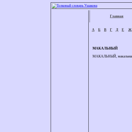
Главная
А
Б
В
Г
Д
Е
Ж
МАКАЛЬНЫЙ
МАКАЛЬНЫЙ, макальная, м