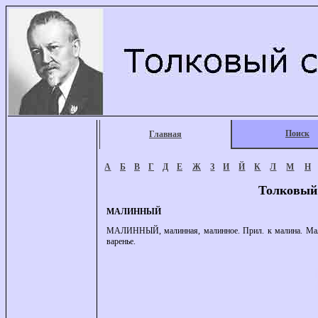
Поиск
Главная
А
Б
В
Г
Д
Е
Ж
З
И
Й
К
Л
М
Н
Толковый
МАЛИННЫЙ
МАЛИННЫЙ, малинная, малинное. Прил. к малина. Малинн
варенье.