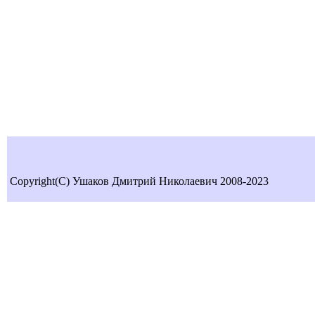
Copyright(C) Ушаков Дмитрий Николаевич 2008-2023