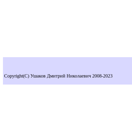
Copyright(C) Ушаков Дмитрий Николаевич 2008-2023