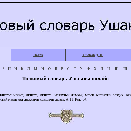
Поиск
Ушаков Д. Н.
З
И
Й
К
Л
М
Н
О
П
Р
С
Т
У
Ф
Х
Ц
Ч
Ш
Щ
Толковый словарь Ушакова онлайн
истое; мглист, мглиста, мглисто. Затянутый дымкой, мглой. Мглистый воздух. Веч
стый месяц над снежными крышами сараев. А. Н. Толстой.