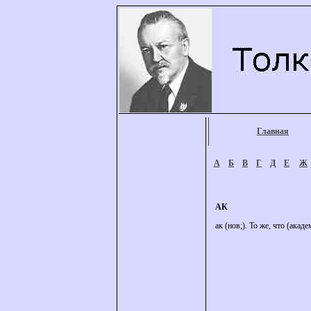
Главная
А
Б
В
Г
Д
Е
Ж
АК
ак (нов;). То же, что (акаде