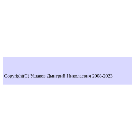
Copyright(C) Ушаков Дмитрий Николаевич 2008-2023