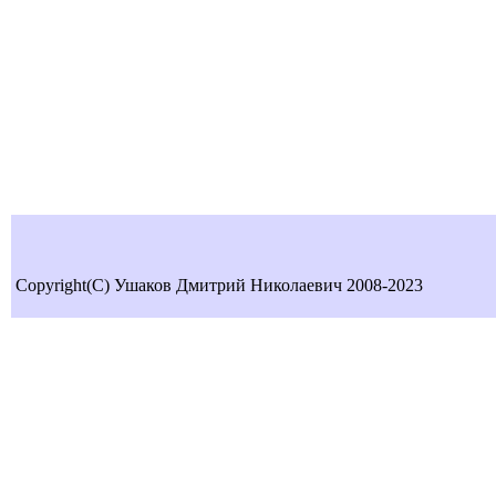
Copyright(C) Ушаков Дмитрий Николаевич 2008-2023