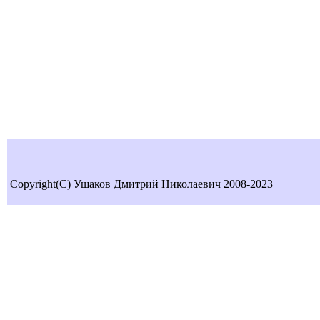
Copyright(C) Ушаков Дмитрий Николаевич 2008-2023