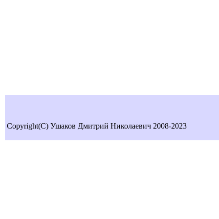
Copyright(C) Ушаков Дмитрий Николаевич 2008-2023