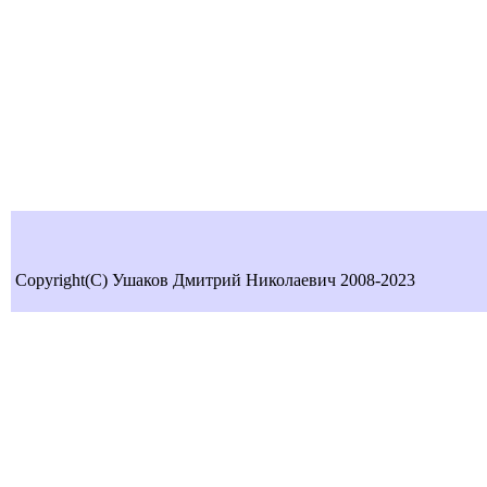
Copyright(C) Ушаков Дмитрий Николаевич 2008-2023