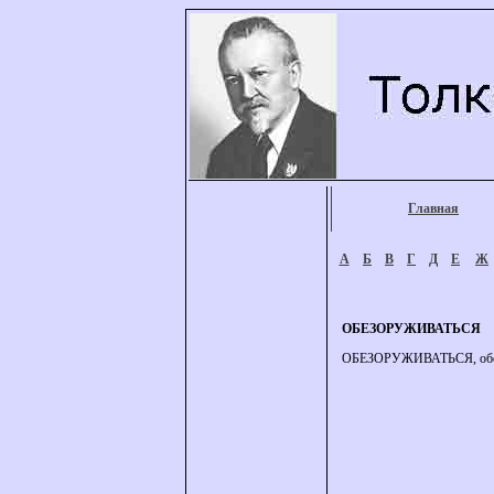
Главная
А
Б
В
Г
Д
Е
Ж
ОБЕЗОРУЖИВАТЬСЯ
ОБЕЗОРУЖИВАТЬСЯ, обезор