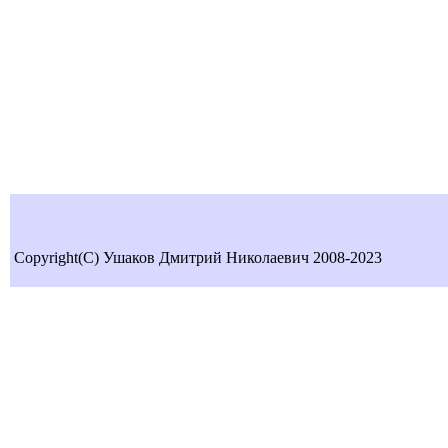
Copyright(C) Ушаков Дмитрий Николаевич 2008-2023