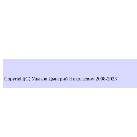
Copyright(C) Ушаков Дмитрий Николаевич 2008-2023