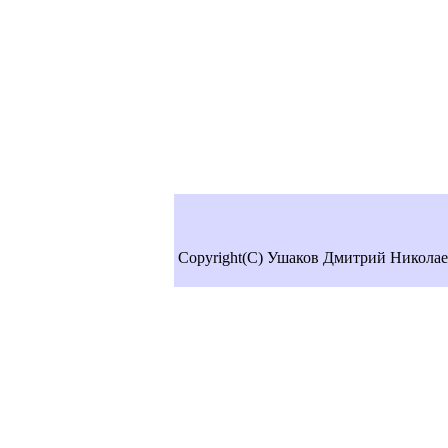
Copyright(C) Ушаков Дмитрий Николае