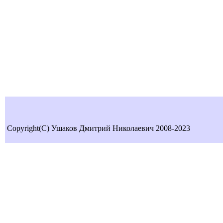
Copyright(C) Ушаков Дмитрий Николаевич 2008-2023