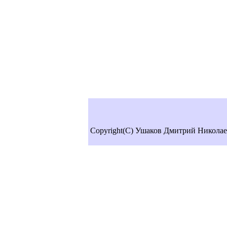
Copyright(C) Ушаков Дмитрий Николае