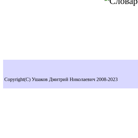
Copyright(C) Ушаков Дмитрий Николаевич 2008-2023