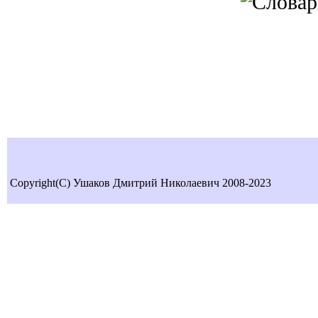
Copyright(C) Ушаков Дмитрий Николаевич 2008-2023