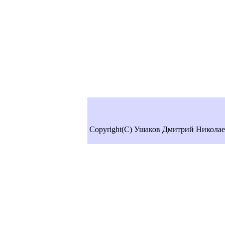
Copyright(C) Ушаков Дмитрий Николае