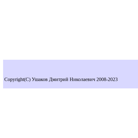
Copyright(C) Ушаков Дмитрий Николаевич 2008-2023