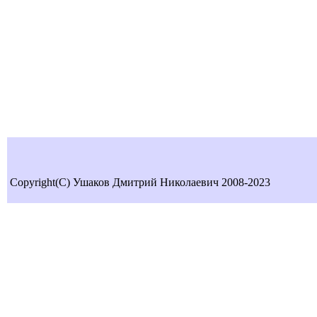
Copyright(C) Ушаков Дмитрий Николаевич 2008-2023