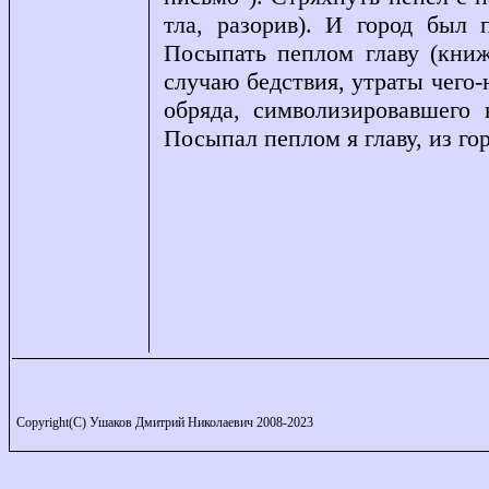
тла, разорив). И город был 
Посыпать пеплом главу (книж
случаю бедствия, утраты чего-
обряда, символизировавшего 
Посыпал пеплом я главу, из го
Copyright(C) Ушаков Дмитрий Николаевич 2008-2023