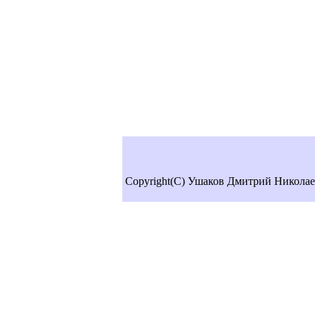
Copyright(C) Ушаков Дмитрий Николае