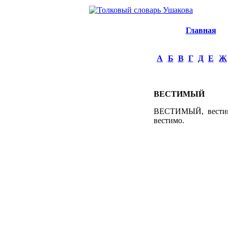
Главная
А
Б
В
Г
Д
Е
Ж
ВЕСТИМЫЙ
ВЕСТИМЫЙ, вестимая
вестимо.