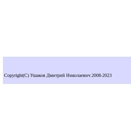
Copyright(C) Ушаков Дмитрий Николаевич 2008-2023